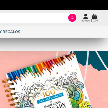
Ingresar
$ 0.00
Y REGALOS