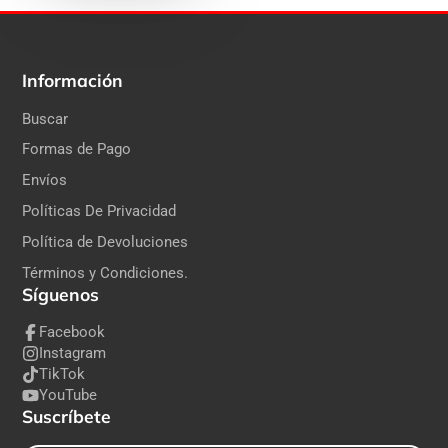
Información
Buscar
Formas de Pago
Envíos
Políticas De Privacidad
Política de Devoluciones
Términos y Condiciones.
Síguenos
Facebook
Instagram
TikTok
YouTube
Suscríbete