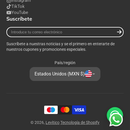
Instagram
TikTok
YouTube
Suscríbete
Introduce
tu
correo
Suscríbete a nuestras noticias y se el primero en enterarte de
electrónico
nuestros cupones y promociones especiales.
País/región
Estados Unidos (MXN $)
© 2026,
Levítico
Tecnología de Shopify