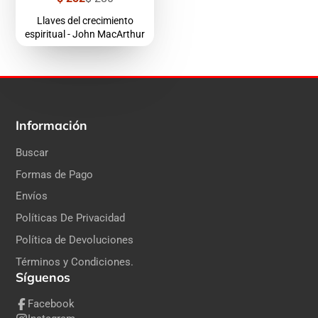
de
regular
venta
Llaves del crecimiento
espiritual - John MacArthur
Información
Buscar
Formas de Pago
Envíos
Políticas De Privacidad
Política de Devoluciones
Términos y Condiciones.
Síguenos
Facebook