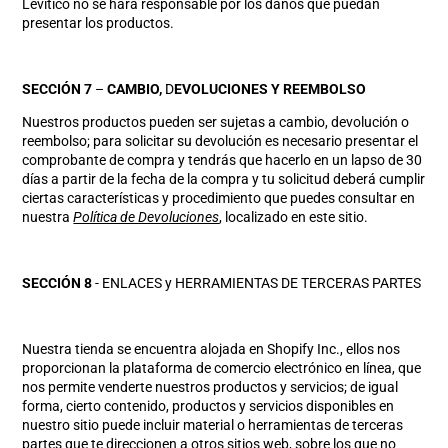
Levítico no se hará responsable por los daños que puedan
presentar los productos.
SECCIÓN 7
–
CAMBIO,
D
EVOLUCIONES Y RE
E
MBOLSO
Nuestros productos pueden ser sujetas a cambio, devolución o
reembolso; para solicitar su devolución es necesario presentar el
comprobante de compra y tendrás que hacerlo en un lapso de 30
días a partir de la fecha de la compra y tu solicitud deberá cumplir
ciertas características y procedimiento que puedes consultar en
nuestra
Política de Devoluciones
, localizado en este sitio.
SECCIÓN 8
- ENLACES y HERRAMIENTAS DE TERCERAS PARTES
Nuestra tienda se encuentra alojada en Shopify Inc., ellos nos
proporcionan la plataforma de comercio electrónico en línea, que
nos permite venderte nuestros productos y servicios; de igual
forma, cierto contenido, productos y servicios disponibles en
nuestro sitio puede incluir material o herramientas de terceras
partes que te direccionen a otros sitios web, sobre los que no