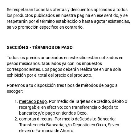
Se respetarán todas las ofertas y descuentos aplicadas a todos
los productos publicados en nuestra pagina en ese sentido, y se
respetarán por el término establecido o hasta agotar existencias,
salvo promoción especifica en contrario.
SECCIÓN 3
.-
TÉRMINOS DE PAGO
Todos los precios anunciados en este sitio están cotizados en
pesos mexicanos, tabulados ya con los impuestos
correspondientes. Los pagos deberán realizarse en una sola
exhibición por el total del precio del producto.
Ponemos a tu disposición tres tipos de métodos de pago a
escoger:
mercado pago
. Por medio de Tarjetas de crédito, débito o
recargable; en efectivo; con transferencia o depósito
bancario; y/o pago en tiendas Oxxo.
compras directas
. Por medio deDepósito Bancario;
Transferencia Bancaria; y/o Deposito en Oxxo, Seven
eleven o Farmacia de Ahorro.