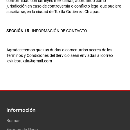
conformidad con las leyes mexicanas; acordando como
jurisdicción en caso de controversia o conflicto legal que pudiere
suscitarse, en la ciudad de Tuxtla Gutiérrez, Chiapas.
SECCIÓN 15
- INFORMACIÓN DE CONTACTO
Agradeceremos que tus dudas o comentarios acerca de los
Términos y Condiciones del Servicio sean enviadas al correo
leviticotuxtla@gmail.com
Información
Buscar
Formas de Pago