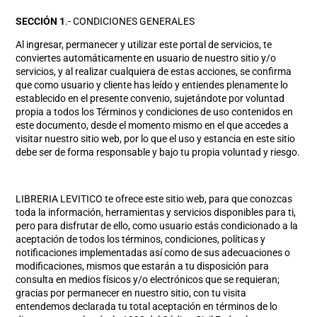
SECCIÓN 1
.- CONDICIONES GENERALES
Al ingresar, permanecer y utilizar este portal de servicios, te
conviertes automáticamente en usuario de nuestro sitio y/o
servicios, y al realizar cualquiera de estas acciones, se confirma
que como usuario y cliente has leído y entiendes plenamente lo
establecido en el presente convenio, sujetándote por voluntad
propia a todos los Términos y condiciones de uso contenidos en
este documento, desde el momento mismo en el que accedes a
visitar nuestro sitio web, por lo que el uso y estancia en este sitio
debe ser de forma responsable y bajo tu propia voluntad y riesgo.
LIBRERIA LEVITICO te ofrece este sitio web, para que conozcas
toda la información, herramientas y servicios disponibles para ti,
pero para disfrutar de ello, como usuario estás condicionado a la
aceptación de todos los términos, condiciones, políticas y
notificaciones implementadas así como de sus adecuaciones o
modificaciones, mismos que estarán a tu disposición para
consulta en medios físicos y/o electrónicos que se requieran;
gracias por permanecer en nuestro sitio, con tu visita
entendemos declarada tu total aceptación en términos de lo