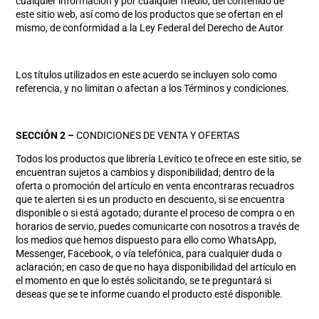
cualquier información y por cualquier medio, del contenido de
este sitio web, así como de los productos que se ofertan en el
mismo, de conformidad a la Ley Federal del Derecho de Autor
Los títulos utilizados en este acuerdo se incluyen solo como
referencia, y no limitan o afectan a los Términos y condiciones.
SECCIÓN 2 –
CONDICIONES DE VENTA Y OFERTAS
Todos los productos que librería Levítico te ofrece en este sitio, se
encuentran sujetos a cambios y disponibilidad; dentro de la
oferta o promoción del artículo en venta encontraras recuadros
que te alerten si es un producto en descuento, si se encuentra
disponible o si está agotado; durante el proceso de compra o en
horarios de servio, puedes comunicarte con nosotros a través de
los medios que hemos dispuesto para ello como WhatsApp,
Messenger, Facebook, o vía telefónica, para cualquier duda o
aclaración; en caso de que no haya disponibilidad del artículo en
el momento en que lo estés solicitando, se te preguntará si
deseas que se te informe cuando el producto esté disponible.