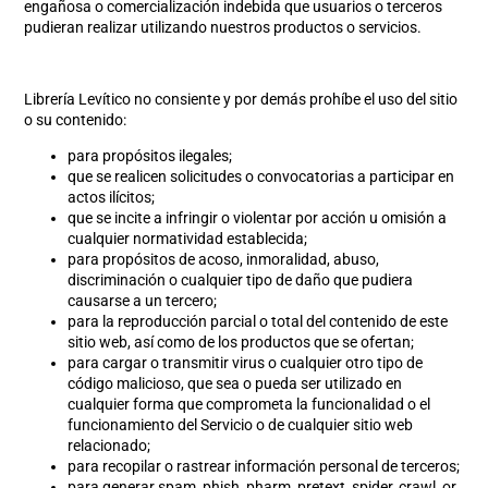
engañosa o comercialización indebida que usuarios o terceros
pudieran realizar utilizando nuestros productos o servicios.
Librería Levítico no consiente y por demás prohíbe el uso del sitio
o su contenido:
para propósitos ilegales;
que se realicen solicitudes o convocatorias a participar en
actos ilícitos;
que se incite a infringir o violentar por acción u omisión a
cualquier normatividad establecida;
para propósitos de acoso, inmoralidad, abuso,
discriminación o cualquier tipo de daño que pudiera
causarse a un tercero;
para la reproducción parcial o total del contenido de este
sitio web, así como de los productos que se ofertan;
para cargar o transmitir virus o cualquier otro tipo de
código malicioso, que sea o pueda ser utilizado en
cualquier forma que comprometa la funcionalidad o el
funcionamiento del Servicio o de cualquier sitio web
relacionado;
para recopilar o rastrear información personal de terceros;
para generar spam, phish, pharm, pretext, spider, crawl, or