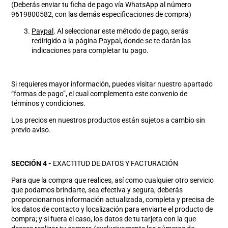
(Deberás enviar tu ficha de pago vía WhatsApp al número
9619800582, con las demás especificaciones de compra)
Paypal
. Al seleccionar este método de pago, serás
redirigido a la página Paypal, donde se te darán las
indicaciones para completar tu pago.
Si requieres mayor información, puedes visitar nuestro apartado
“formas de pago”, el cual complementa este convenio de
términos y condiciones.
Los precios en nuestros productos están sujetos a cambio sin
previo aviso.
SECCIÓN 4 -
EXACTITUD DE DATOS Y FACTURACIÓN
Para que la compra que realices, así como cualquier otro servicio
que podamos brindarte, sea efectiva y segura, deberás
proporcionarnos información actualizada, completa y precisa de
los datos de contacto y localización para enviarte el producto de
compra; y si fuera el caso, los datos de tu tarjeta con la que