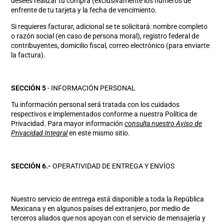
desees realizar tu compra (exclusivamente los números de
enfrente de tu tarjeta y la fecha de vencimiento.
Si requieres facturar, adicional se te solicitará: nombre completo
o razón social (en caso de persona moral), registro federal de
contribuyentes, domicilio fiscal, correo electrónico (para enviarte
la factura).
SECCIÓN 5
- INFORMACIÓN PERSONAL
Tu información personal será tratada con los cuidados
respectivos e implementados conforme a nuestra Política de
Privacidad. Para mayor información
consulta nuestro Aviso de
Privacidad Integral
en este mismo sitio.
SECCIÓN 6.-
OPERATIVIDAD DE ENTREGA Y ENVÍOS
Nuestro servicio de entrega está disponible a toda la República
Mexicana y en algunos países del extranjero, por medio de
terceros aliados que nos apoyan con el servicio de mensajería y