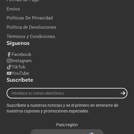
Envíos
Políticas De Privacidad
Política de Devoluciones
Términos y Condiciones.
Síguenos
Facebook
Instagram
TikTok
YouTube
Suscríbete
Introduce
tu
correo
Suscríbete a nuestras noticias y se el primero en enterarte de
electrónico
nuestros cupones y promociones especiales.
País/región