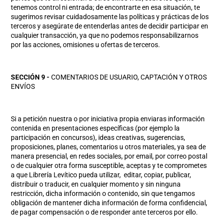
tenemos control ni entrada; de encontrarte en esa situación, te
sugerimos revisar cuidadosamente las políticas y prácticas de los
terceros y asegúrate de entenderlas antes de decidir participar en
cualquier transacción, ya que no podemos responsabilizarnos
por las acciones, omisiones u ofertas de terceros.
SECCIÓN 9 -
COMENTARIOS DE USUARIO, CAPTACIÓN Y OTROS
ENVÍOS
Si a petición nuestra o por iniciativa propia enviaras información
contenida en presentaciones específicas (por ejemplo la
participación en concursos), ideas creativas, sugerencias,
proposiciones, planes, comentarios u otros materiales, ya sea de
manera presencial, en redes sociales, por email, por correo postal
o de cualquier otra forma susceptible, aceptas y te comprometes
a que Librería Levítico pueda utilizar, editar, copiar, publicar,
distribuir o traducir, en cualquier momento y sin ninguna
restricción, dicha información o contenido, sin que tengamos
obligación de mantener dicha información de forma confidencial,
de pagar compensación o de responder ante terceros por ello.