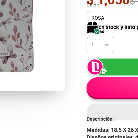
$
Color:
ROSA
En stock y listo
Cantidad
Descripción:
Medidas: 18.5 X 26 
Diseños originales, 