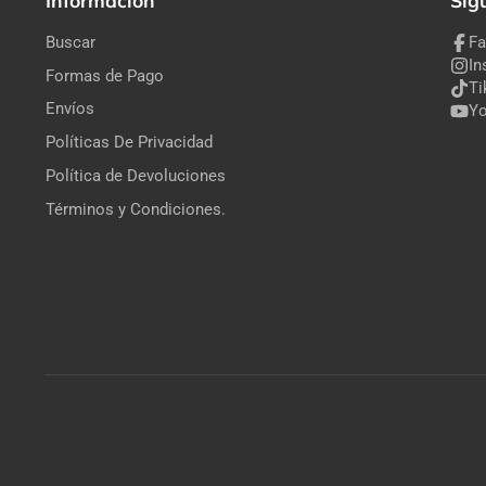
Información
Síg
Buscar
F
In
Formas de Pago
Ti
Envíos
Y
Políticas De Privacidad
Política de Devoluciones
Términos y Condiciones.