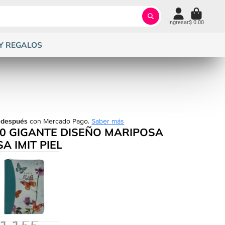
Ingresar
$ 0.00
Y REGALOS
 después
con Mercado Pago.
Saber más
60 GIGANTE DISEÑO MARIPOSA
 IMIT PIEL