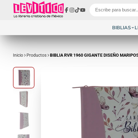
Facebook
Instagram
TikTok
YouTube
BIBLIAS
L
Inicio
Productos
BIBLIA RVR 1960 GIGANTE DISEÑO MARIPO