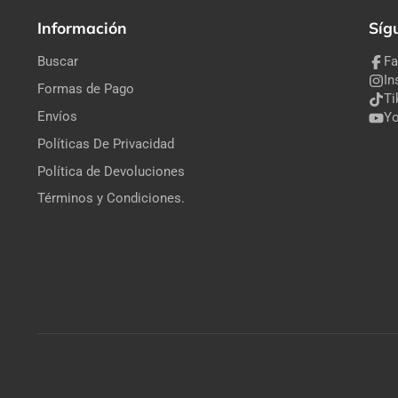
Información
Síg
Buscar
F
In
Formas de Pago
Ti
Envíos
Y
Políticas De Privacidad
Política de Devoluciones
Términos y Condiciones.