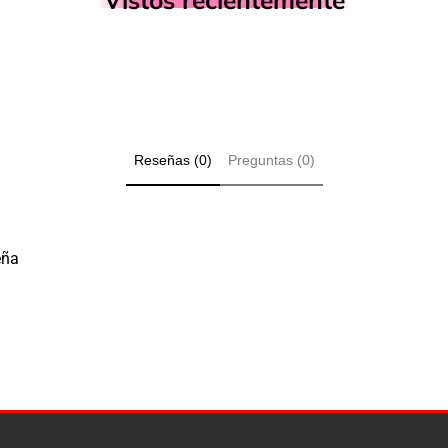
Reseñas (0)
Preguntas (0)
eña