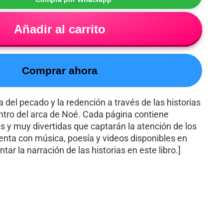
Añadir al carrito
Comprar ahora
del pecado y la redención a través de las historias
ntro del arca de Noé. Cada página contiene
as y muy divertidas que captarán la atención de los
nta con música, poesía y videos disponibles en
ar la narración de las historias en este libro.]