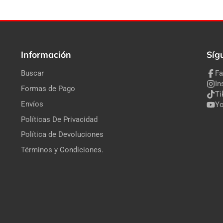
Información
Síg
Buscar
F
In
Formas de Pago
Ti
Envíos
Y
Políticas De Privacidad
Política de Devoluciones
Términos y Condiciones.