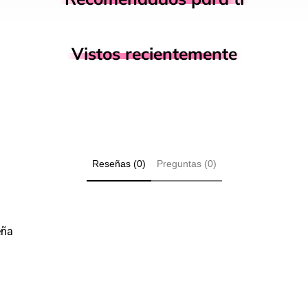
Vistos recientemente
Reseñas (0)
Preguntas (0)
eña