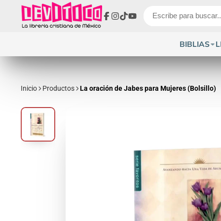
Facebook
Instagram
TikTok
YouTube
BIBLIAS
L
Inicio
Productos
La oración de Jabes para Mujeres (Bolsillo)