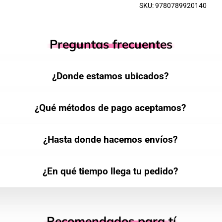
SKU: 9780789920140
Preguntas frecuentes
¿Donde estamos ubicados?
¿Qué métodos de pago aceptamos?
¿Hasta donde hacemos envíos?
¿En qué tiempo llega tu pedido?
Recomendados para tí