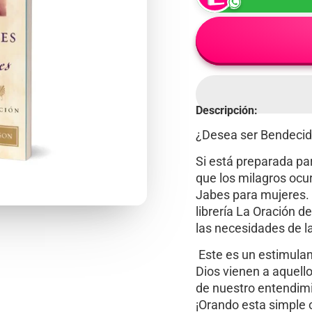
Descripción:
¿Desea ser Bendeci
Si está preparada par
que los milagros ocur
Jabes para mujeres.
librería La Oración d
las necesidades de l
Este es un estimulan
Dios vienen a aquell
de nuestro entendimi
¡Orando esta simple 