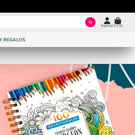
Ingresar
$ 0.00
Y REGALOS